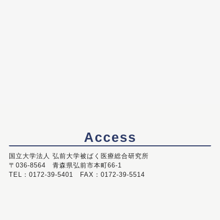
Access
国立大学法人 弘前大学被ばく医療総合研究所
〒036-8564 青森県弘前市本町66-1
TEL：0172-39-5401 FAX：0172-39-5514