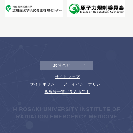
お問合せ
サイトマップ
サイトポリシー・プライバシーポリシー
規程等一覧【学内限定】
HIROSAKI UNIVERSITY INSTITUTE OF
RADIATION EMERGENCY MEDICINE