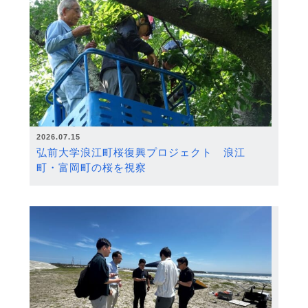
2026.07.15
弘前大学浪江町桜復興プロジェクト 浪江
町・富岡町の桜を視察