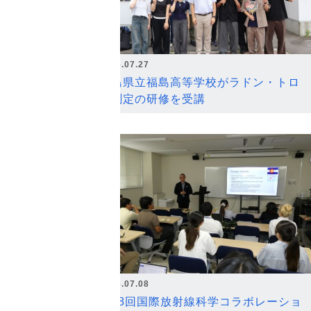
2026.07.27
福島県立福島高等学校がラドン・トロ
ン測定の研修を受講
2026.07.08
第18回国際放射線科学コラボレーショ