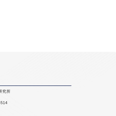
研究所
5514