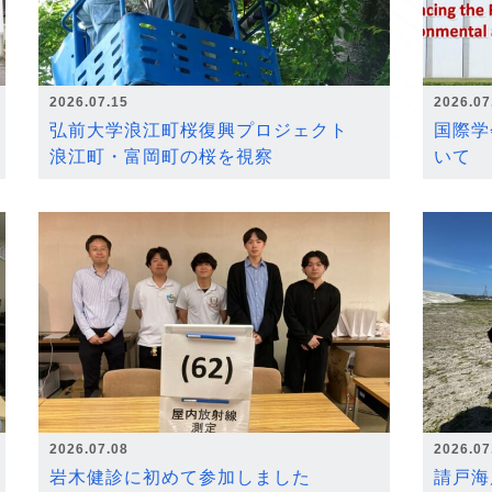
2026.07.15
2026.07
弘前大学浪江町桜復興プロジェクト
国際学
浪江町・富岡町の桜を視察
いて
2026.07.08
2026.07
岩木健診に初めて参加しました
請戸海