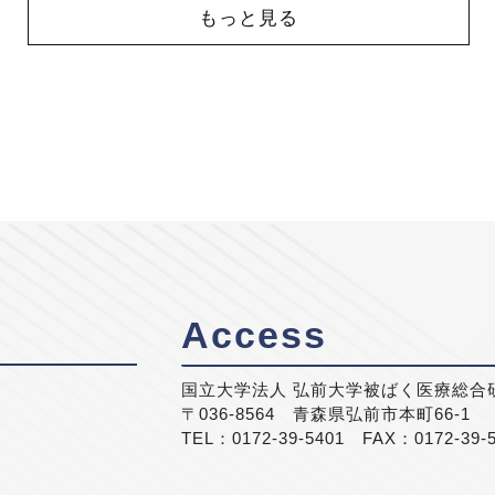
もっと見る
Access
国立大学法人 弘前大学被ばく医療総合
〒036-8564 青森県弘前市本町66-1
TEL：0172-39-5401 FAX：0172-39-