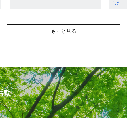
した。
もっと見る
活動