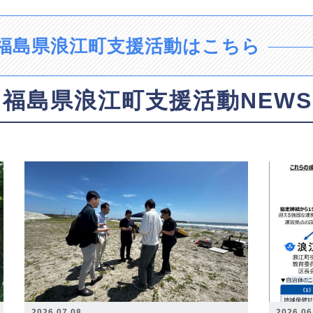
福島県浪江町支援活動はこちら
福島県浪江町支援活動NEWS
2026.07.08
2026.06