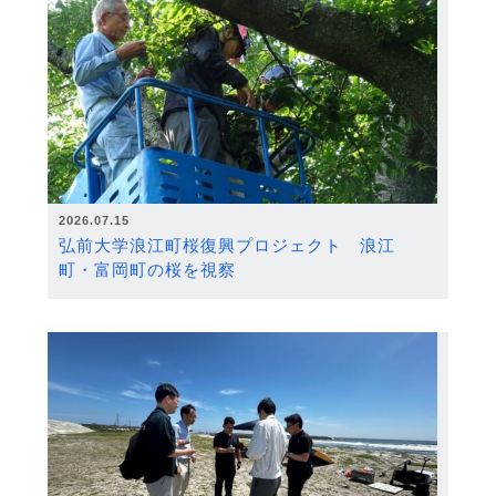
2026.07.15
弘前大学浪江町桜復興プロジェクト 浪江
町・富岡町の桜を視察