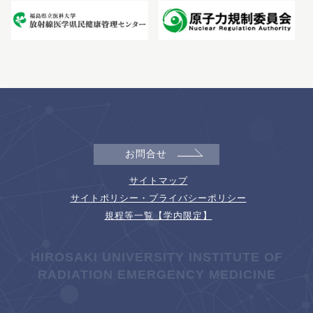
お問合せ
サイトマップ
サイトポリシー・プライバシーポリシー
規程等一覧【学内限定】
HIROSAKI UNIVERSITY INSTITUTE OF
RADIATION EMERGENCY MEDICINE