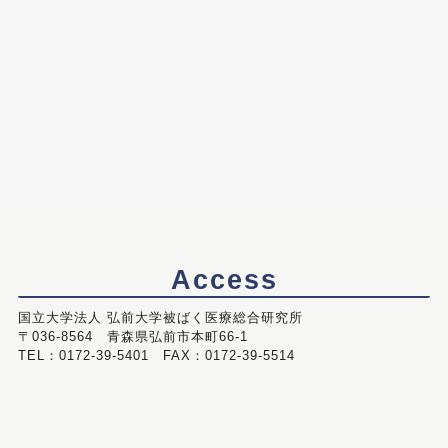
Access
国立大学法人 弘前大学被ばく医療総合研究所
〒036-8564 青森県弘前市本町66-1
TEL：0172-39-5401 FAX：0172-39-5514