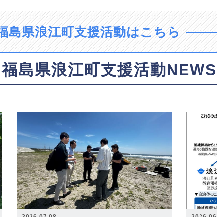
福島県浪江町支援活動はこちら
福島県浪江町支援活動NEWS
2026.07.08
2026.06