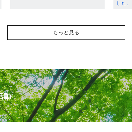
した。
もっと見る
活動