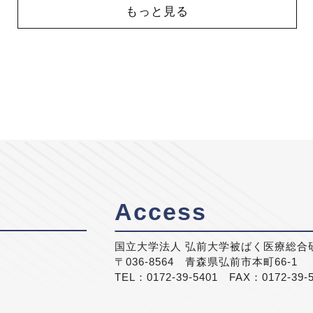
もっと見る
Access
国立大学法人 弘前大学被ばく医療総合
〒036-8564 青森県弘前市本町66-1
TEL：0172-39-5401 FAX：0172-39-