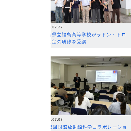
2026.07.27
福島県立福島高等学校がラドン・トロ
ン測定の研修を受講
2026.07.08
第18回国際放射線科学コラボレーショ