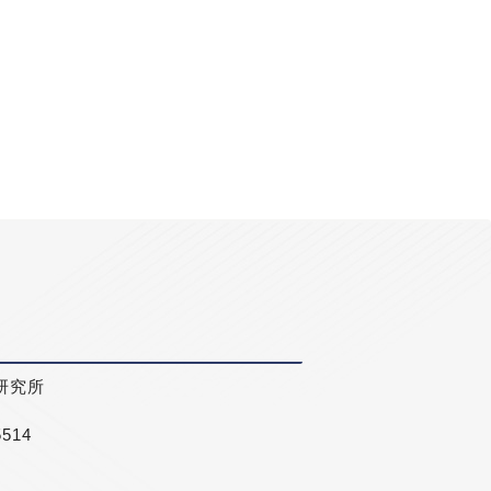
研究所
5514