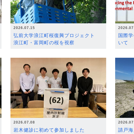
2026.07.15
2026.07
弘前大学浪江町桜復興プロジェクト
国際学
浪江町・富岡町の桜を視察
いて
2026.07.08
2026.07
岩木健診に初めて参加しました
請戸海