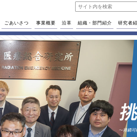
ごあいさつ
事業概要
沿革
組織・部門紹介
研究者