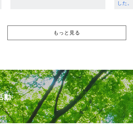
した。
もっと見る
活動