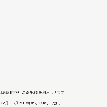
[相馬線][大秋･居森平線]を利用し,｢大学
び12月～3月の10時から17時までは，