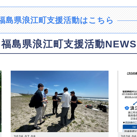
福島県浪江町支援活動はこちら
福島県浪江町支援活動NEWS
2026.07.08
2026.06