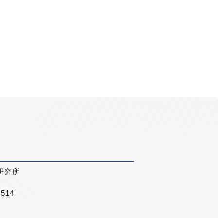
研究所
5514