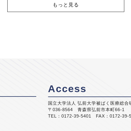
もっと見る
Access
国立大学法人 弘前大学被ばく医療総合
〒036-8564 青森県弘前市本町66-1
TEL：0172-39-5401 FAX：0172-39-