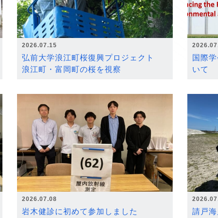
2026.07.15
2026.07
弘前大学浪江町桜復興プロジェクト
国際学
浪江町・富岡町の桜を視察
いて
2026.07.08
2026.07
岩木健診に初めて参加しました
請戸海