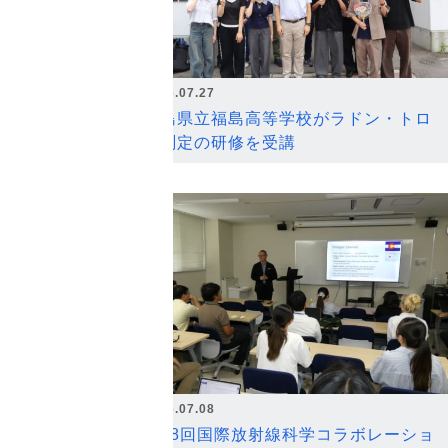
2026.07.27
福島県立福島高等学校がラドン・トロ
ン測定の研修を受講
2026.07.08
第18回国際放射線科学コラボレーショ