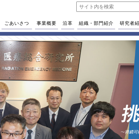
ごあいさつ
事業概要
沿革
組織・部門紹介
研究者