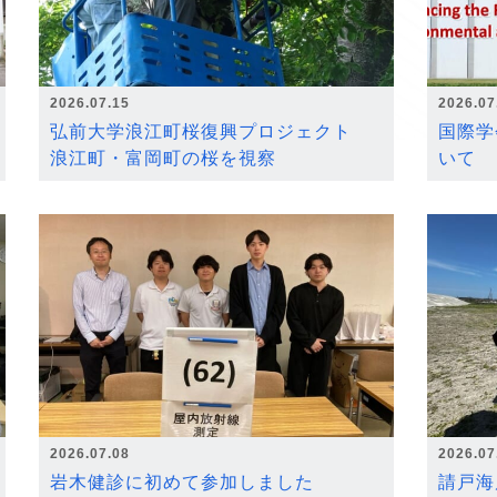
2026.07.15
2026.07
弘前大学浪江町桜復興プロジェクト
国際学
浪江町・富岡町の桜を視察
いて
2026.07.08
2026.07
岩木健診に初めて参加しました
請戸海