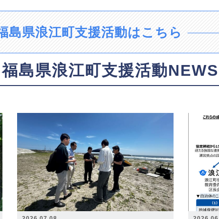
福島県浪江町支援活動はこちら
福島県浪江町支援活動NEWS
2026.07.08
2026.06