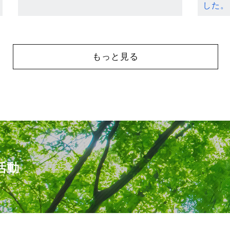
した。
もっと見る
活動