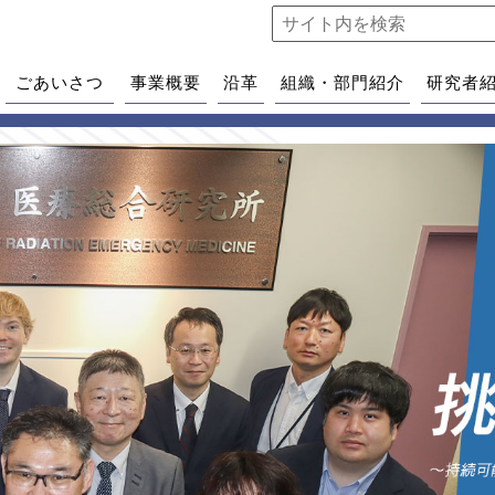
ごあいさつ
事業概要
沿革
組織・部門紹介
研究者