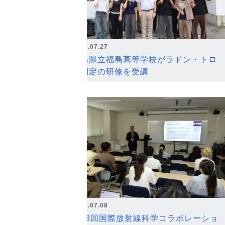
2026.07.27
福島県立福島高等学校がラドン・トロ
ン測定の研修を受講
2026.07.08
第18回国際放射線科学コラボレーショ