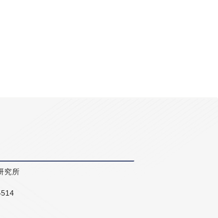
研究所
5514