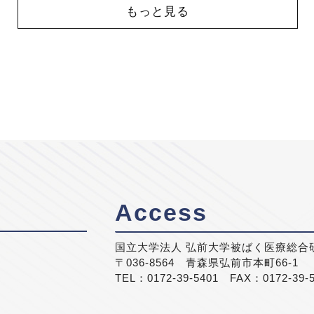
もっと見る
Access
国立大学法人 弘前大学被ばく医療総合
〒036-8564 青森県弘前市本町66-1
TEL：0172-39-5401 FAX：0172-39-