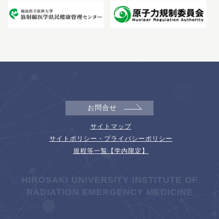
お問合せ
サイトマップ
サイトポリシー・プライバシーポリシー
規程等一覧【学内限定】
HIROSAKI UNIVERSITY INSTITUTE OF
RADIATION EMERGENCY MEDICINE