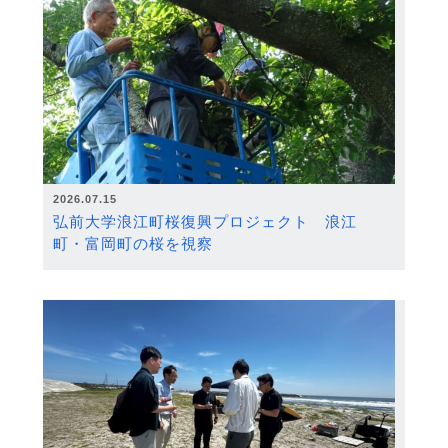
2026.07.15
弘前大学浪江町桜復興プロジェクト 浪江
町・富岡町の桜を視察