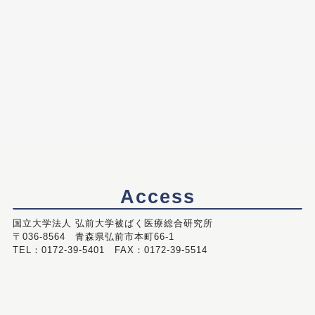
Access
国立大学法人 弘前大学被ばく医療総合研究所
〒036-8564 青森県弘前市本町66-1
TEL：0172-39-5401 FAX：0172-39-5514