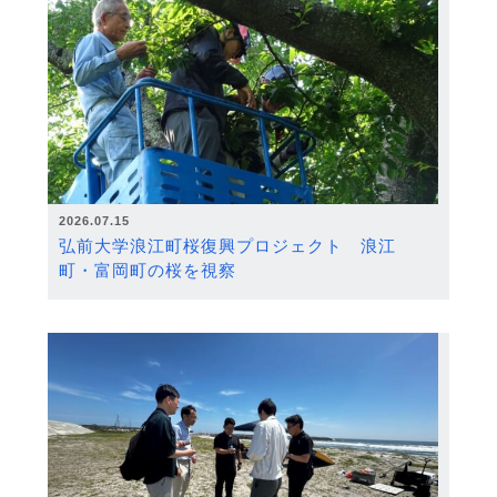
2026.07.15
弘前大学浪江町桜復興プロジェクト 浪江
町・富岡町の桜を視察