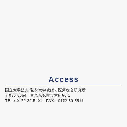
Access
国立大学法人 弘前大学被ばく医療総合研究所
〒036-8564 青森県弘前市本町66-1
TEL：0172-39-5401 FAX：0172-39-5514