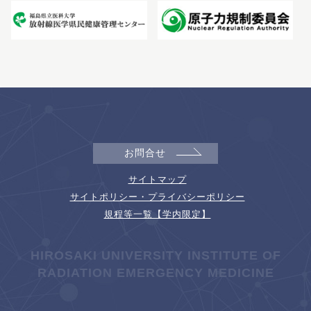
お問合せ
サイトマップ
サイトポリシー・プライバシーポリシー
規程等一覧【学内限定】
HIROSAKI UNIVERSITY INSTITUTE OF
RADIATION EMERGENCY MEDICINE