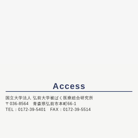
Access
国立大学法人 弘前大学被ばく医療総合研究所
〒036-8564 青森県弘前市本町66-1
TEL：0172-39-5401 FAX：0172-39-5514