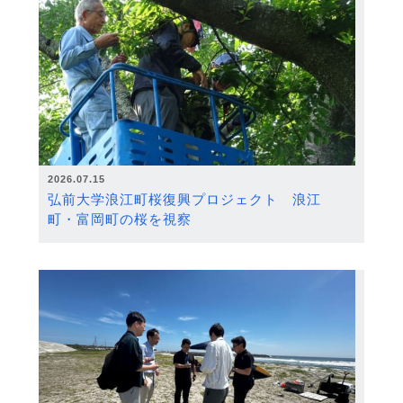
2026.07.15
弘前大学浪江町桜復興プロジェクト 浪江
町・富岡町の桜を視察