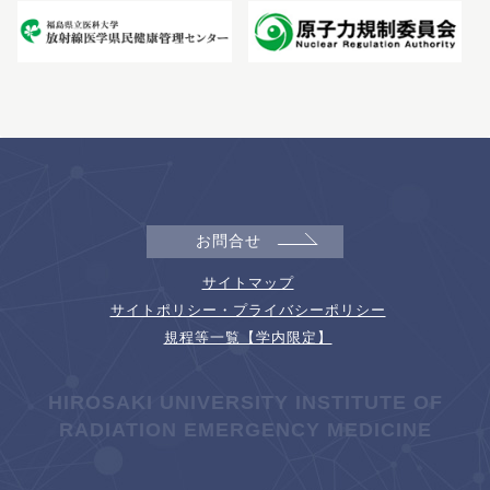
お問合せ
サイトマップ
サイトポリシー・プライバシーポリシー
規程等一覧【学内限定】
HIROSAKI UNIVERSITY INSTITUTE OF
RADIATION EMERGENCY MEDICINE