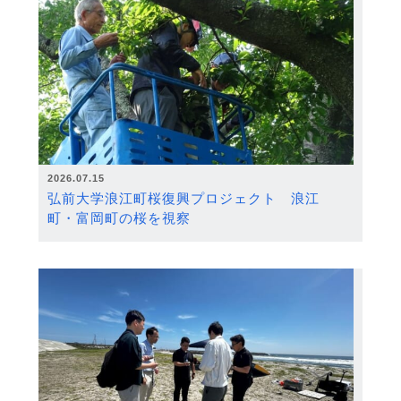
2026.07.15
弘前大学浪江町桜復興プロジェクト 浪江
町・富岡町の桜を視察