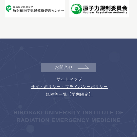
お問合せ
サイトマップ
サイトポリシー・プライバシーポリシー
規程等一覧【学内限定】
HIROSAKI UNIVERSITY INSTITUTE OF
RADIATION EMERGENCY MEDICINE