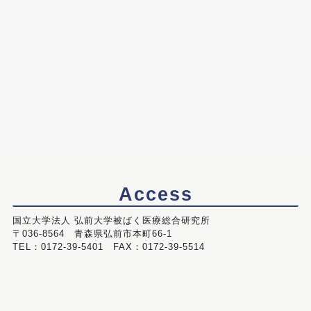
Access
国立大学法人 弘前大学被ばく医療総合研究所
〒036-8564 青森県弘前市本町66-1
TEL：0172-39-5401 FAX：0172-39-5514