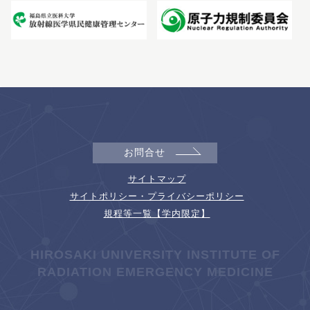
お問合せ
サイトマップ
サイトポリシー・プライバシーポリシー
規程等一覧【学内限定】
HIROSAKI UNIVERSITY INSTITUTE OF
RADIATION EMERGENCY MEDICINE