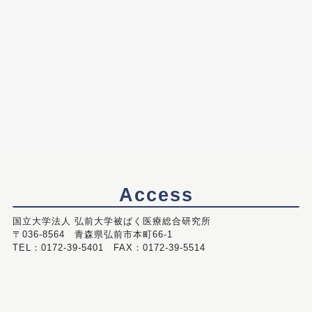
Access
国立大学法人 弘前大学被ばく医療総合研究所
〒036-8564 青森県弘前市本町66-1
TEL：0172-39-5401 FAX：0172-39-5514