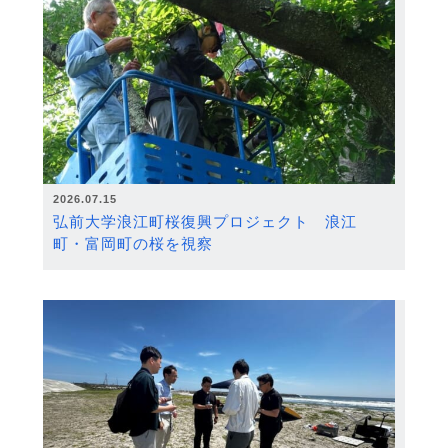
2026.07.15
弘前大学浪江町桜復興プロジェクト 浪江
町・富岡町の桜を視察