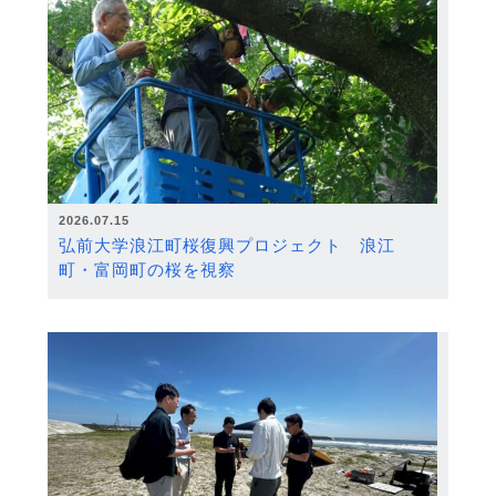
2026.07.15
弘前大学浪江町桜復興プロジェクト 浪江
町・富岡町の桜を視察