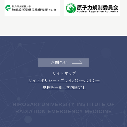
お問合せ
サイトマップ
サイトポリシー・プライバシーポリシー
規程等一覧【学内限定】
HIROSAKI UNIVERSITY INSTITUTE OF
RADIATION EMERGENCY MEDICINE