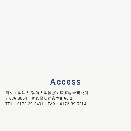
Access
国立大学法人 弘前大学被ばく医療総合研究所
〒036-8564 青森県弘前市本町66-1
TEL：0172-39-5401 FAX：0172-39-5514