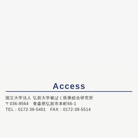
Access
国立大学法人 弘前大学被ばく医療総合研究所
〒036-8564 青森県弘前市本町66-1
TEL：0172-39-5401 FAX：0172-39-5514