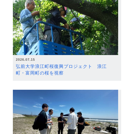
2026.07.15
弘前大学浪江町桜復興プロジェクト 浪江
町・富岡町の桜を視察