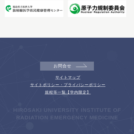
お問合せ
サイトマップ
サイトポリシー・プライバシーポリシー
規程等一覧【学内限定】
HIROSAKI UNIVERSITY INSTITUTE OF
RADIATION EMERGENCY MEDICINE