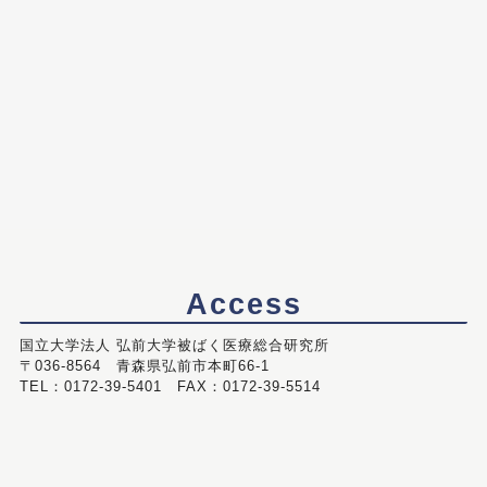
Access
国立大学法人 弘前大学被ばく医療総合研究所
〒036-8564 青森県弘前市本町66-1
TEL：0172-39-5401 FAX：0172-39-5514