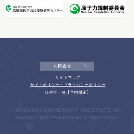
お問合せ
サイトマップ
サイトポリシー・プライバシーポリシー
規程等一覧【学内限定】
HIROSAKI UNIVERSITY INSTITUTE OF
RADIATION EMERGENCY MEDICINE