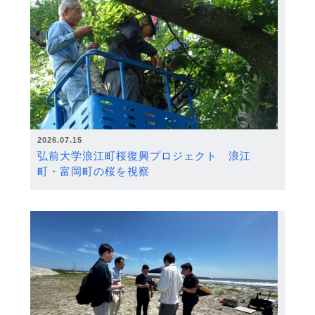
2026.07.15
弘前大学浪江町桜復興プロジェクト 浪江
町・富岡町の桜を視察