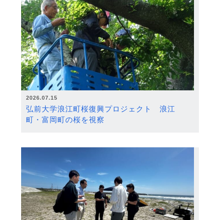
2026.07.15
弘前大学浪江町桜復興プロジェクト 浪江
町・富岡町の桜を視察