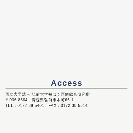
Access
国立大学法人 弘前大学被ばく医療総合研究所
〒036-8564 青森県弘前市本町66-1
TEL：0172-39-5401 FAX：0172-39-5514