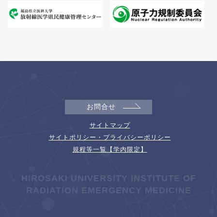
お問合せ
サイトマップ
サイトポリシー・プライバシーポリシー
規程等一覧【学内限定】
HIROSAKI UNIVERSITY INSTITUTE OF
RADIATION EMERGENCY MEDICINE