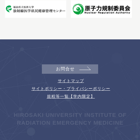
お問合せ
サイトマップ
サイトポリシー・プライバシーポリシー
規程等一覧【学内限定】
HIROSAKI UNIVERSITY INSTITUTE OF
RADIATION EMERGENCY MEDICINE