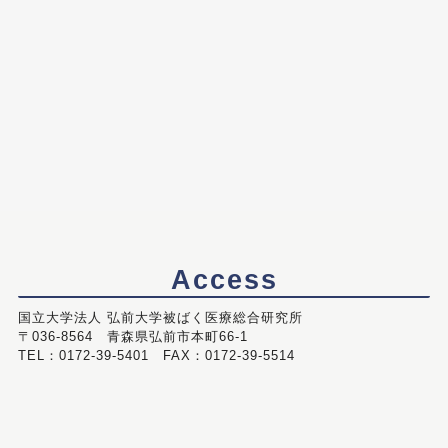
Access
国立大学法人 弘前大学被ばく医療総合研究所
〒036-8564 青森県弘前市本町66-1
TEL：0172-39-5401 FAX：0172-39-5514