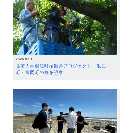
2026.07.15
弘前大学浪江町桜復興プロジェクト 浪江
町・富岡町の桜を視察