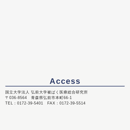
Access
国立大学法人 弘前大学被ばく医療総合研究所
〒036-8564 青森県弘前市本町66-1
TEL：0172-39-5401 FAX：0172-39-5514