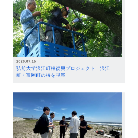
2026.07.15
弘前大学浪江町桜復興プロジェクト 浪江
町・富岡町の桜を視察