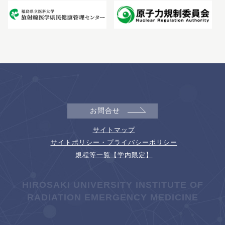
お問合せ
サイトマップ
サイトポリシー・プライバシーポリシー
規程等一覧【学内限定】
HIROSAKI UNIVERSITY INSTITUTE OF
RADIATION EMERGENCY MEDICINE