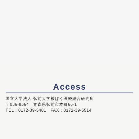
Access
国立大学法人 弘前大学被ばく医療総合研究所
〒036-8564 青森県弘前市本町66-1
TEL：0172-39-5401 FAX：0172-39-5514