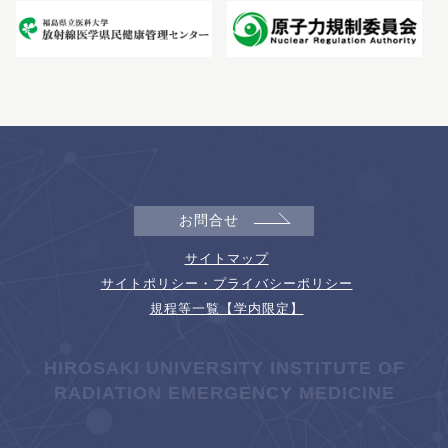
お問合せ
サイトマップ
サイトポリシー・プライバシーポリシー
規程等一覧【学内限定】
HIROSAKI UNIVERSITY INSTITUTE OF
RADIATION EMERGENCY MEDICINE