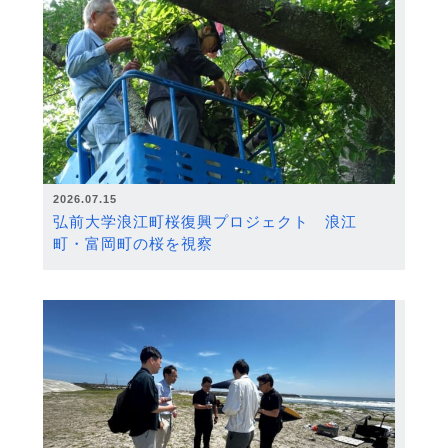
2026.07.15
弘前大学浪江町桜復興プロジェクト 浪江
町・富岡町の桜を視察