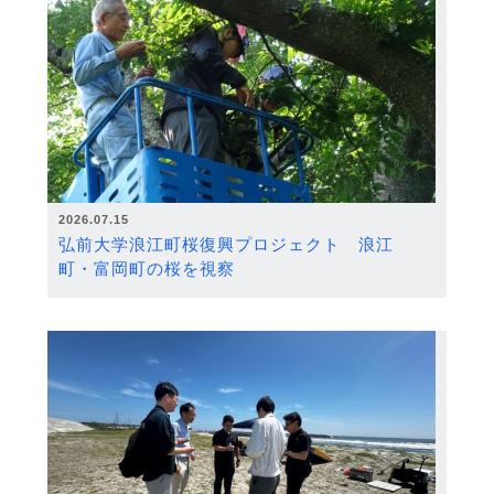
2026.07.15
弘前大学浪江町桜復興プロジェクト 浪江
町・富岡町の桜を視察