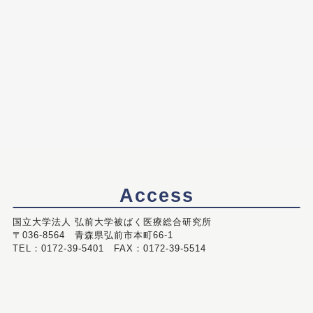
Access
国立大学法人 弘前大学被ばく医療総合研究所
〒036-8564 青森県弘前市本町66-1
TEL：0172-39-5401 FAX：0172-39-5514