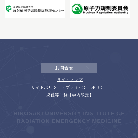
お問合せ
サイトマップ
サイトポリシー・プライバシーポリシー
規程等一覧【学内限定】
HIROSAKI UNIVERSITY INSTITUTE OF
RADIATION EMERGENCY MEDICINE