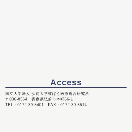
Access
国立大学法人 弘前大学被ばく医療総合研究所
〒036-8564 青森県弘前市本町66-1
TEL：0172-39-5401 FAX：0172-39-5514