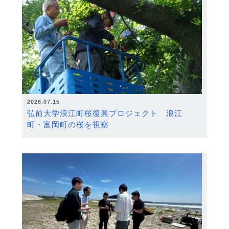
2026.07.15
弘前大学浪江町桜復興プロジェクト 浪江
町・富岡町の桜を視察