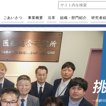
ごあいさつ
事業概要
沿革
組織・部門紹介
研究者