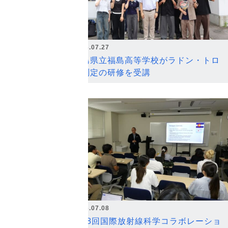
2026.07.27
福島県立福島高等学校がラドン・トロ
ン測定の研修を受講
2026.07.08
第18回国際放射線科学コラボレーショ