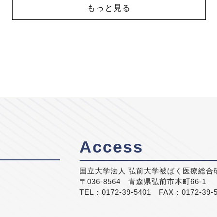
もっと見る
Access
国立大学法人 弘前大学被ばく医療総合
〒036-8564 青森県弘前市本町66-1
TEL：0172-39-5401 FAX：0172-39-