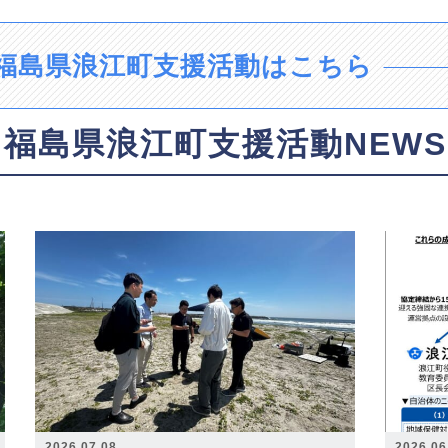
福島県浪江町支援活動はこちら
福島県浪江町支援活動NEWS
2026.07.08
2026.06