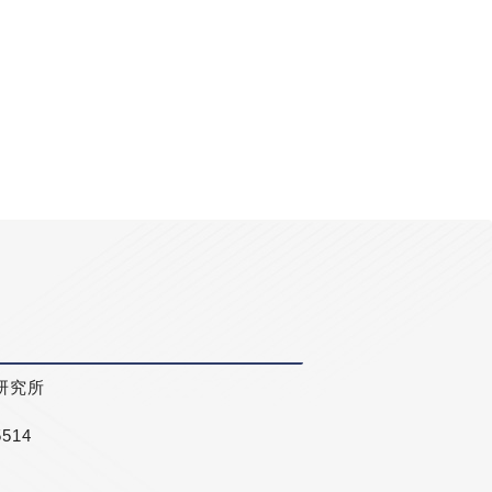
研究所
5514