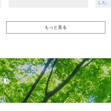
した。
もっと見る
活動