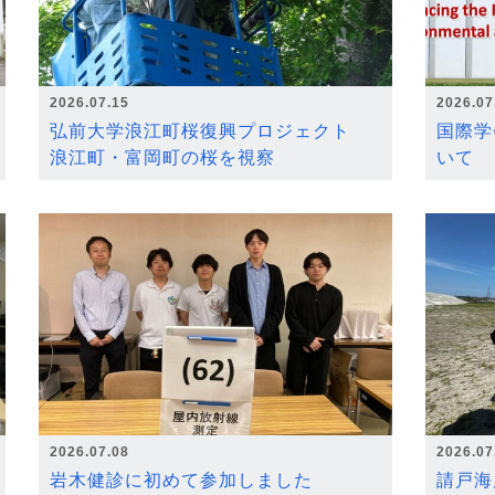
2026.07.15
2026.07
弘前大学浪江町桜復興プロジェクト
国際学
浪江町・富岡町の桜を視察
いて
2026.07.08
2026.07
岩木健診に初めて参加しました
請戸海