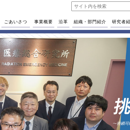
ごあいさつ
事業概要
沿革
組織・部門紹介
研究者