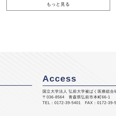
もっと見る
Access
国立大学法人 弘前大学被ばく医療総合
〒036-8564 青森県弘前市本町66-1
TEL：0172-39-5401 FAX：0172-39-