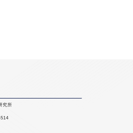
研究所
5514