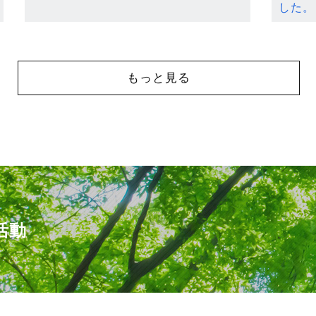
した。
もっと見る
活動