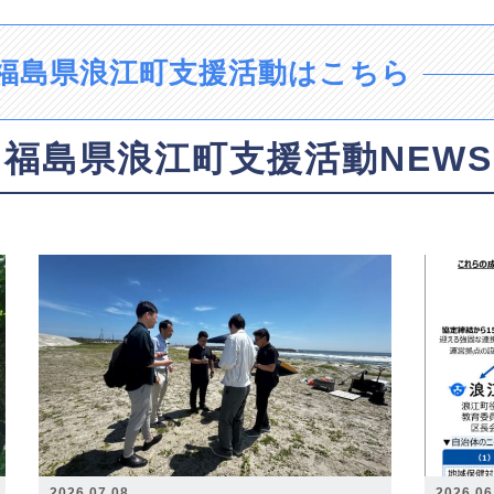
福島県浪江町支援活動はこちら
福島県浪江町支援活動NEWS
2026.07.08
2026.06