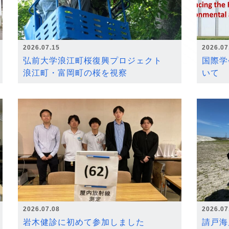
2026.07.15
2026.07
弘前大学浪江町桜復興プロジェクト
国際学
浪江町・富岡町の桜を視察
いて
2026.07.08
2026.07
岩木健診に初めて参加しました
請戸海