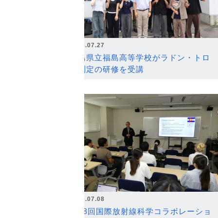
2026.07.27
福島県立福島高等学校がラドン・トロ
ン測定の研修を受講
2026.07.08
第18回国際放射線科学コラボレーショ