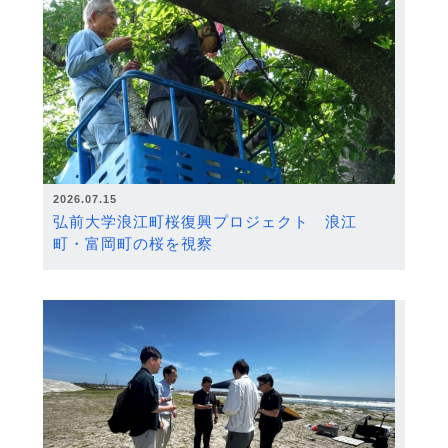
2026.07.15
弘前大学浪江町桜復興プロジェクト 浪江
町・富岡町の桜を視察