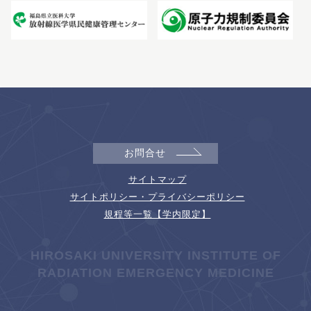
お問合せ
サイトマップ
サイトポリシー・プライバシーポリシー
規程等一覧【学内限定】
HIROSAKI UNIVERSITY INSTITUTE OF
RADIATION EMERGENCY MEDICINE