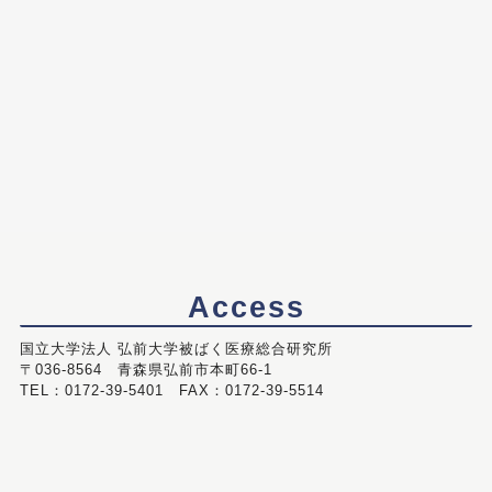
Access
国立大学法人 弘前大学被ばく医療総合研究所
〒036-8564 青森県弘前市本町66-1
TEL：0172-39-5401 FAX：0172-39-5514