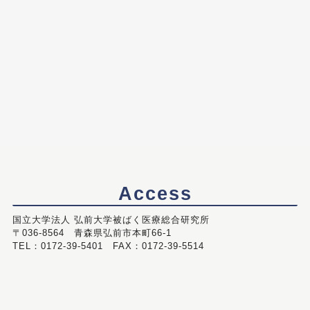
Access
国立大学法人 弘前大学被ばく医療総合研究所
〒036-8564 青森県弘前市本町66-1
TEL：0172-39-5401 FAX：0172-39-5514