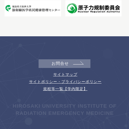
お問合せ
サイトマップ
サイトポリシー・プライバシーポリシー
規程等一覧【学内限定】
HIROSAKI UNIVERSITY INSTITUTE OF
RADIATION EMERGENCY MEDICINE