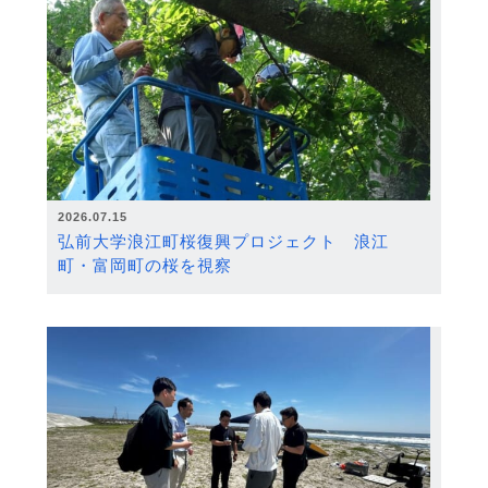
2026.07.15
弘前大学浪江町桜復興プロジェクト 浪江
町・富岡町の桜を視察