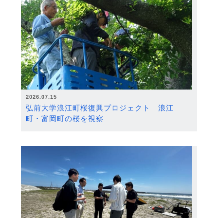
2026.07.15
弘前大学浪江町桜復興プロジェクト 浪江
町・富岡町の桜を視察