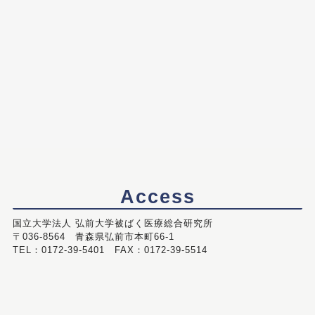
Access
国立大学法人 弘前大学被ばく医療総合研究所
〒036-8564 青森県弘前市本町66-1
TEL：0172-39-5401 FAX：0172-39-5514