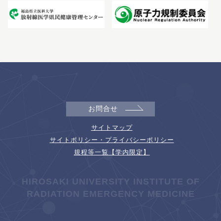
お問合せ
サイトマップ
サイトポリシー・プライバシーポリシー
規程等一覧【学内限定】
HIROSAKI UNIVERSITY INSTITUTE OF
RADIATION EMERGENCY MEDICINE