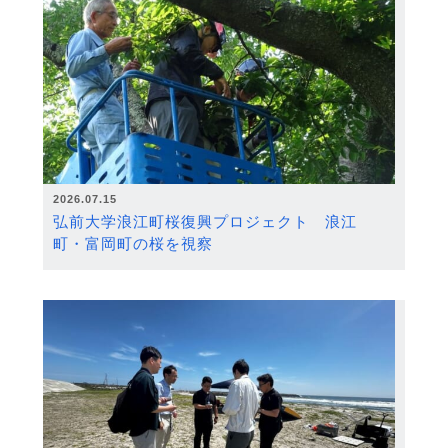
2026.07.15
弘前大学浪江町桜復興プロジェクト 浪江
町・富岡町の桜を視察