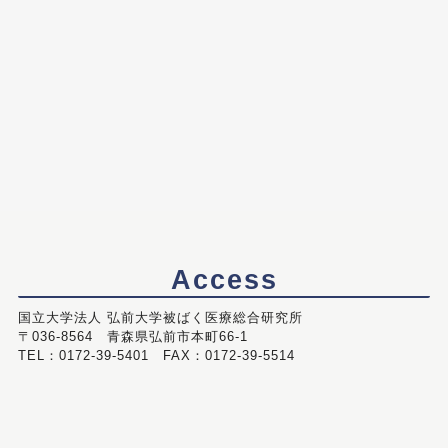
Access
国立大学法人 弘前大学被ばく医療総合研究所
〒036-8564 青森県弘前市本町66-1
TEL：0172-39-5401 FAX：0172-39-5514