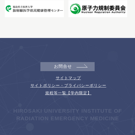
お問合せ
サイトマップ
サイトポリシー・プライバシーポリシー
規程等一覧【学内限定】
HIROSAKI UNIVERSITY INSTITUTE OF
RADIATION EMERGENCY MEDICINE