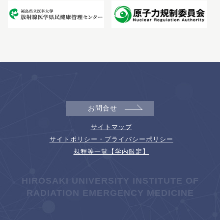
お問合せ
サイトマップ
サイトポリシー・プライバシーポリシー
規程等一覧【学内限定】
HIROSAKI UNIVERSITY INSTITUTE OF
RADIATION EMERGENCY MEDICINE