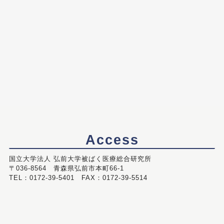
Access
国立大学法人 弘前大学被ばく医療総合研究所
〒036-8564 青森県弘前市本町66-1
TEL：0172-39-5401 FAX：0172-39-5514