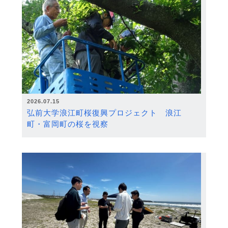
2026.07.15
弘前大学浪江町桜復興プロジェクト 浪江
町・富岡町の桜を視察