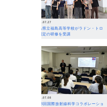
2026.07.27
福島県立福島高等学校がラドン・トロ
ン測定の研修を受講
2026.07.08
第18回国際放射線科学コラボレーショ