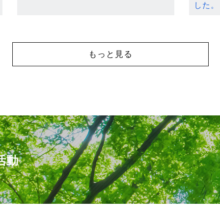
した。
もっと見る
活動