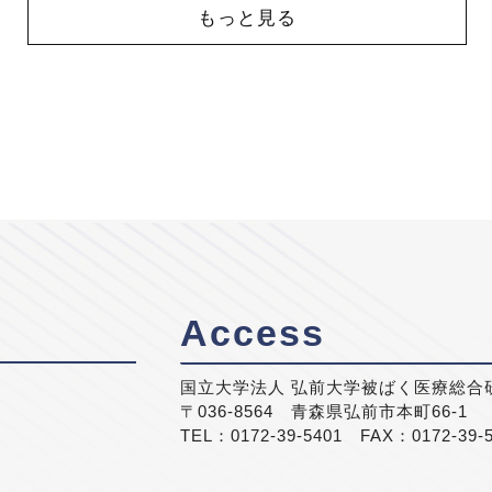
もっと見る
Access
国立大学法人 弘前大学被ばく医療総合
〒036-8564 青森県弘前市本町66-1
TEL：0172-39-5401 FAX：0172-39-