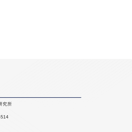
研究所
5514