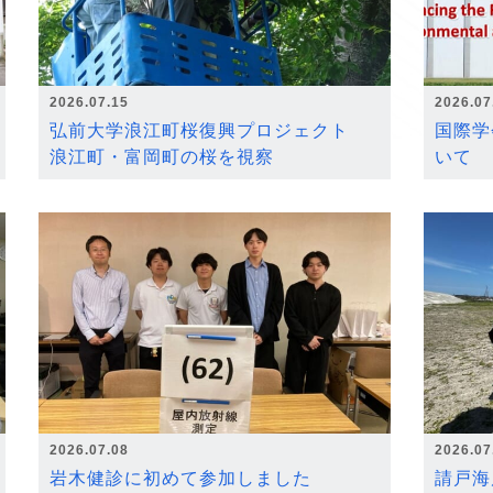
2026.07.15
2026.07
弘前大学浪江町桜復興プロジェクト
国際学
浪江町・富岡町の桜を視察
いて
2026.07.08
2026.07
岩木健診に初めて参加しました
請戸海