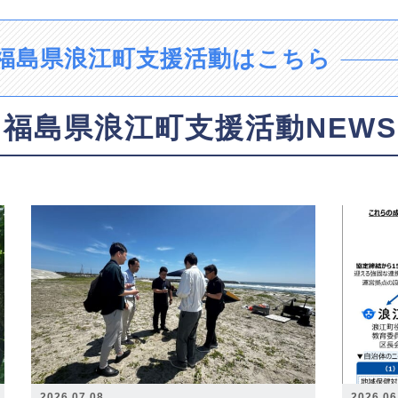
福島県浪江町支援活動はこちら
福島県浪江町支援活動NEWS
2026.07.08
2026.06