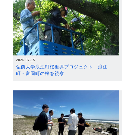
2026.07.15
弘前大学浪江町桜復興プロジェクト 浪江
町・富岡町の桜を視察