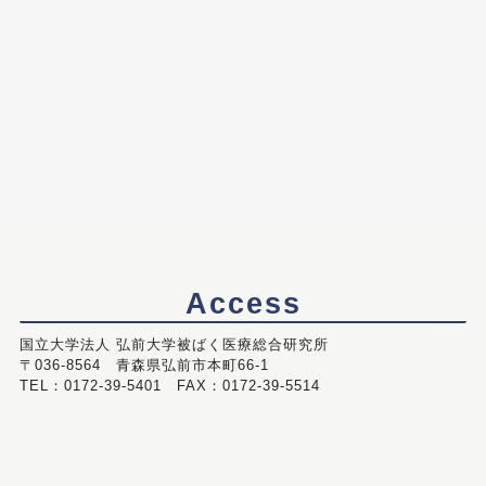
Access
国立大学法人 弘前大学被ばく医療総合研究所
〒036-8564 青森県弘前市本町66-1
TEL：0172-39-5401 FAX：0172-39-5514