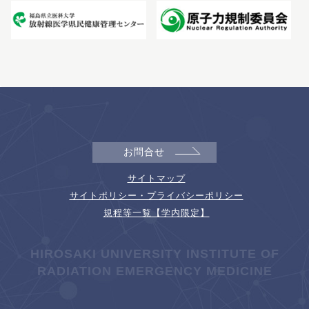
お問合せ
サイトマップ
サイトポリシー・プライバシーポリシー
規程等一覧【学内限定】
HIROSAKI UNIVERSITY INSTITUTE OF
RADIATION EMERGENCY MEDICINE