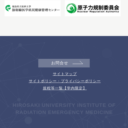
お問合せ
サイトマップ
サイトポリシー・プライバシーポリシー
規程等一覧【学内限定】
HIROSAKI UNIVERSITY INSTITUTE OF
RADIATION EMERGENCY MEDICINE