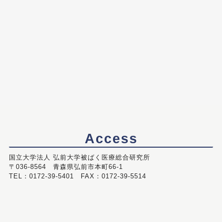
Access
国立大学法人 弘前大学被ばく医療総合研究所
〒036-8564 青森県弘前市本町66-1
TEL：0172-39-5401 FAX：0172-39-5514