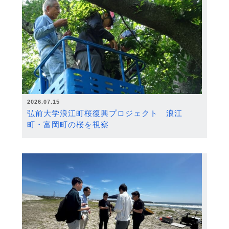
2026.07.15
弘前大学浪江町桜復興プロジェクト 浪江
町・富岡町の桜を視察