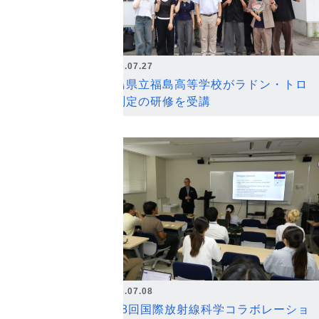
2026.07.27
福島県立福島高等学校がラドン・トロ
ン測定の研修を受講
2026.07.08
第18回国際放射線科学コラボレーショ