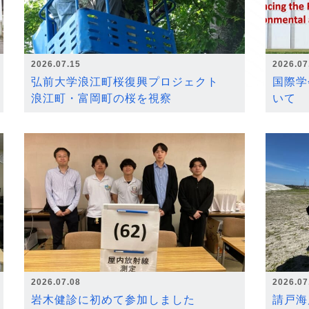
2026.07.15
2026.07
弘前大学浪江町桜復興プロジェクト
国際学
浪江町・富岡町の桜を視察
いて
2026.07.08
2026.07
岩木健診に初めて参加しました
請戸海