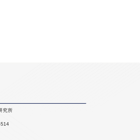
研究所
5514