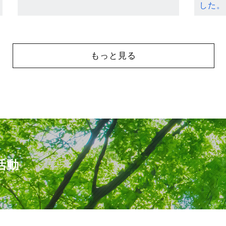
した。
もっと見る
活動