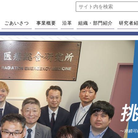
ごあいさつ
事業概要
沿革
組織・部門紹介
研究者