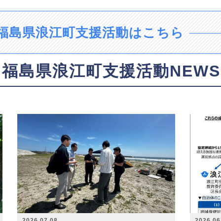
福島県浪江町支援活動はこちら
福島県浪江町支援活動NEWS
2026.07.08
2026.06