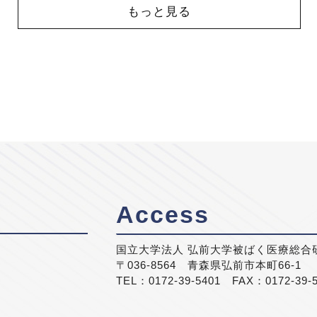
もっと見る
Access
国立大学法人 弘前大学被ばく医療総合
〒036-8564 青森県弘前市本町66-1
TEL：0172-39-5401 FAX：0172-39-