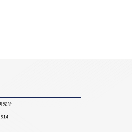
研究所
5514