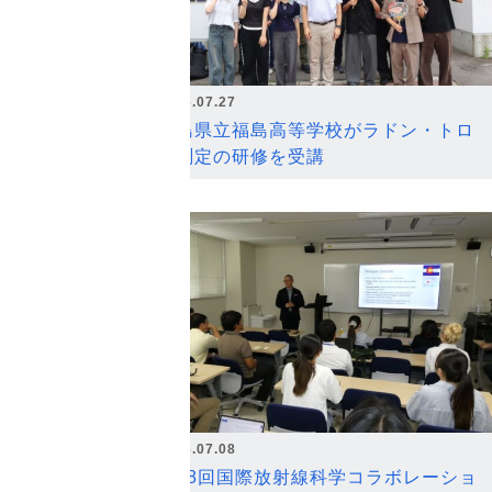
2026.07.27
福島県立福島高等学校がラドン・トロ
ン測定の研修を受講
2026.07.08
第18回国際放射線科学コラボレーショ