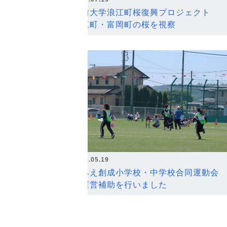
弘前大学浪江町桜復興プロジェクト
浪江町・富岡町の桜を視察
2026.05.19
なみえ創成小学校・中学校合同運動会
の運営補助を行いました