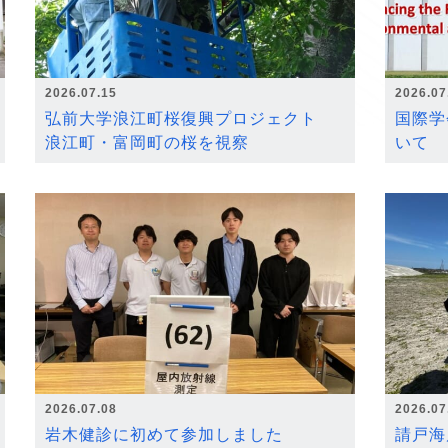
2026.07.15
2026.07
弘前大学浪江町桜復興プロジェクト
国際学
浪江町・富岡町の桜を視察
いて
2026.07.08
2026.07
岩木健診に初めて参加しました
請戸海