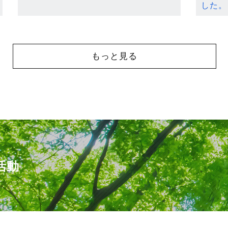
した。
もっと見る
活動