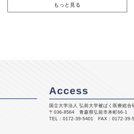
もっと見る
Access
国立大学法人 弘前大学被ばく医療総合
〒036-8564 青森県弘前市本町66-1
TEL：0172-39-5401 FAX：0172-39-