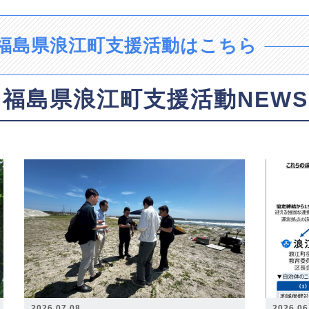
福島県浪江町支援活動はこちら
福島県浪江町支援活動NEWS
2026.07.08
2026.06