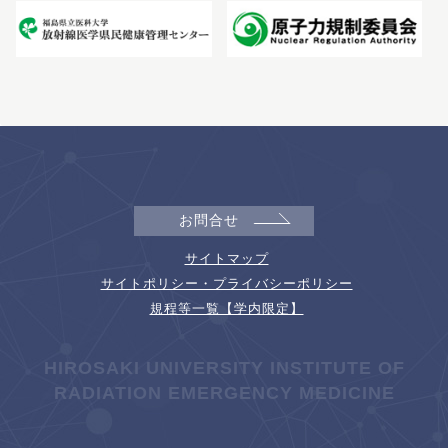
お問合せ
サイトマップ
サイトポリシー・プライバシーポリシー
規程等一覧【学内限定】
HIROSAKI UNIVERSITY INSTITUTE OF
RADIATION EMERGENCY MEDICINE