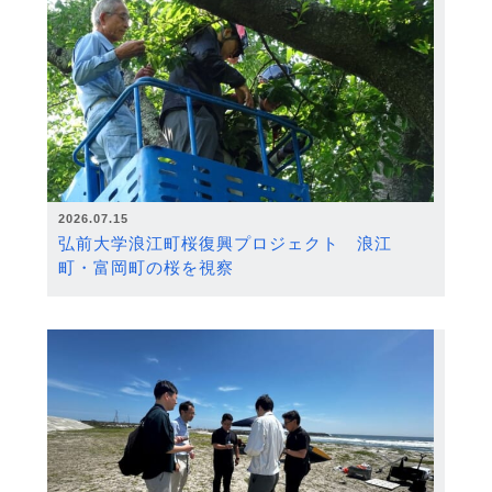
2026.07.15
弘前大学浪江町桜復興プロジェクト 浪江
町・富岡町の桜を視察