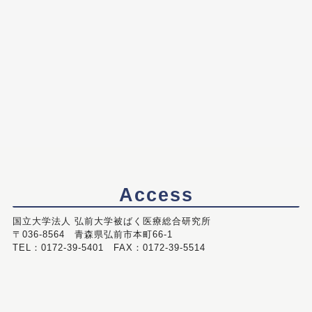
Access
国立大学法人 弘前大学被ばく医療総合研究所
〒036-8564 青森県弘前市本町66-1
TEL：0172-39-5401 FAX：0172-39-5514