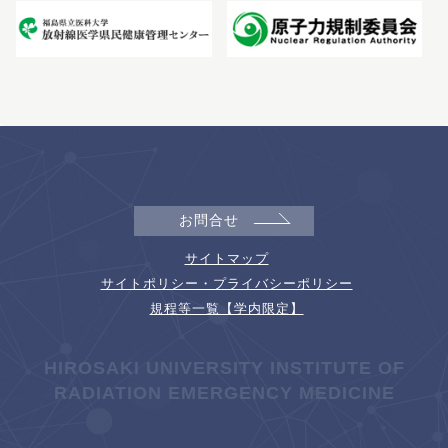
お問合せ
サイトマップ
サイトポリシー・プライバシーポリシー
規程等一覧【学内限定】
HIROSAKI UNIVERSITY INSTITUTE OF
RADIATION EMERGENCY MEDICINE