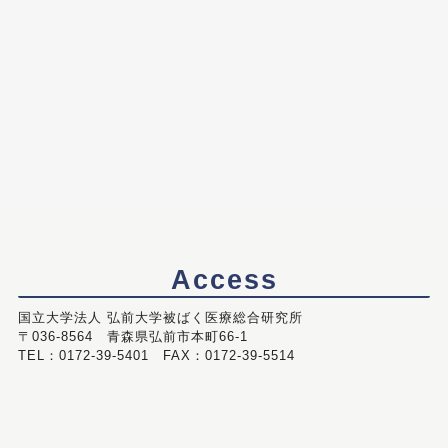
Access
国立大学法人 弘前大学被ばく医療総合研究所
〒036-8564 青森県弘前市本町66-1
TEL：0172-39-5401 FAX：0172-39-5514