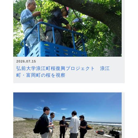
2026.07.15
弘前大学浪江町桜復興プロジェクト 浪江
町・富岡町の桜を視察