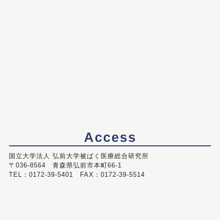
Access
国立大学法人 弘前大学被ばく医療総合研究所
〒036-8564 青森県弘前市本町66-1
TEL：0172-39-5401 FAX：0172-39-5514