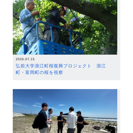
2026.07.15
弘前大学浪江町桜復興プロジェクト 浪江
町・富岡町の桜を視察