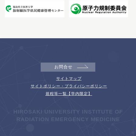
お問合せ
サイトマップ
サイトポリシー・プライバシーポリシー
規程等一覧【学内限定】
HIROSAKI UNIVERSITY INSTITUTE OF
RADIATION EMERGENCY MEDICINE