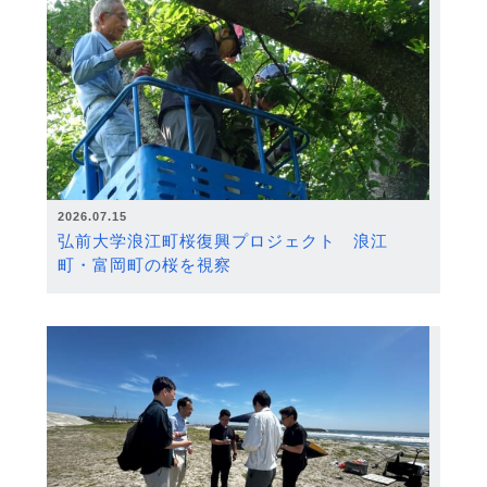
2026.07.15
弘前大学浪江町桜復興プロジェクト 浪江
町・富岡町の桜を視察