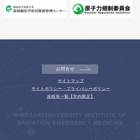
お問合せ
サイトマップ
サイトポリシー・プライバシーポリシー
規程等一覧【学内限定】
HIROSAKI UNIVERSITY INSTITUTE OF
RADIATION EMERGENCY MEDICINE