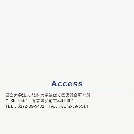
Access
国立大学法人 弘前大学被ばく医療総合研究所
〒036-8564 青森県弘前市本町66-1
TEL：0172-39-5401 FAX：0172-39-5514