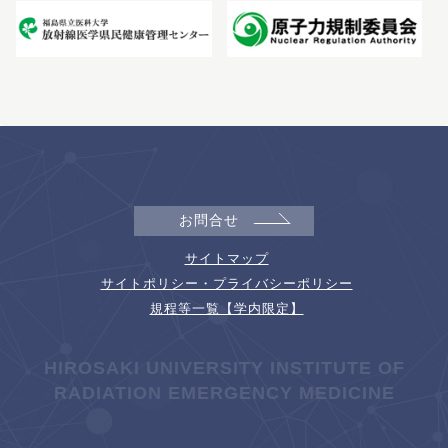
お問合せ
サイトマップ
サイトポリシー・プライバシーポリシー
規程等一覧【学内限定】
HIROSAKI UNIVERSITY INSTITUTE OF
RADIATION EMERGENCY MEDICINE