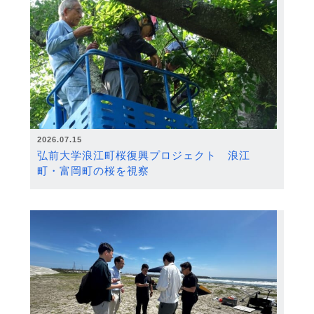
2026.07.15
弘前大学浪江町桜復興プロジェクト 浪江
町・富岡町の桜を視察