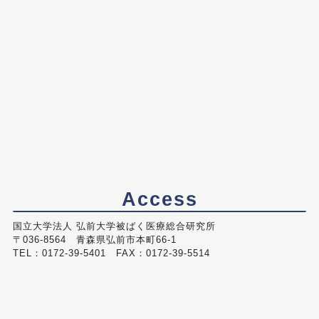
Access
国立大学法人 弘前大学被ばく医療総合研究所
〒036-8564 青森県弘前市本町66-1
TEL：0172-39-5401 FAX：0172-39-5514