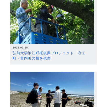
2026.07.15
弘前大学浪江町桜復興プロジェクト 浪江
町・富岡町の桜を視察