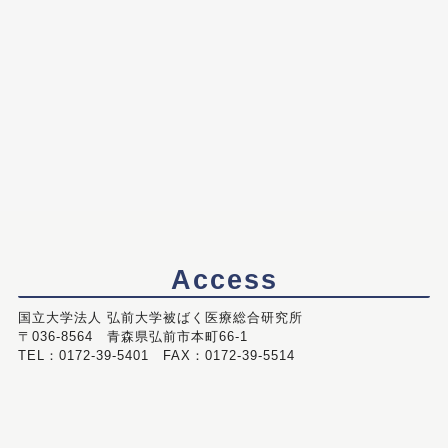
Access
国立大学法人 弘前大学被ばく医療総合研究所
〒036-8564 青森県弘前市本町66-1
TEL：0172-39-5401 FAX：0172-39-5514