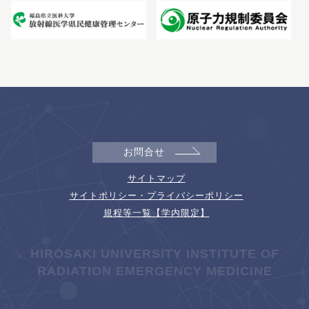
お問合せ
サイトマップ
サイトポリシー・プライバシーポリシー
規程等一覧【学内限定】
HIROSAKI UNIVERSITY INSTITUTE OF
RADIATION EMERGENCY MEDICINE