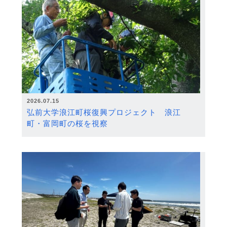
2026.07.15
弘前大学浪江町桜復興プロジェクト 浪江
町・富岡町の桜を視察