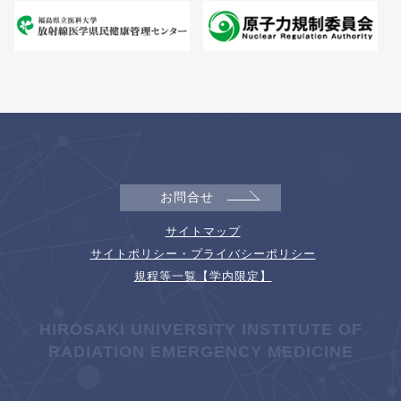
お問合せ
サイトマップ
サイトポリシー・プライバシーポリシー
規程等一覧【学内限定】
HIROSAKI UNIVERSITY INSTITUTE OF
RADIATION EMERGENCY MEDICINE