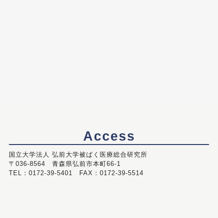
Access
国立大学法人 弘前大学被ばく医療総合研究所
〒036-8564 青森県弘前市本町66-1
TEL：0172-39-5401 FAX：0172-39-5514