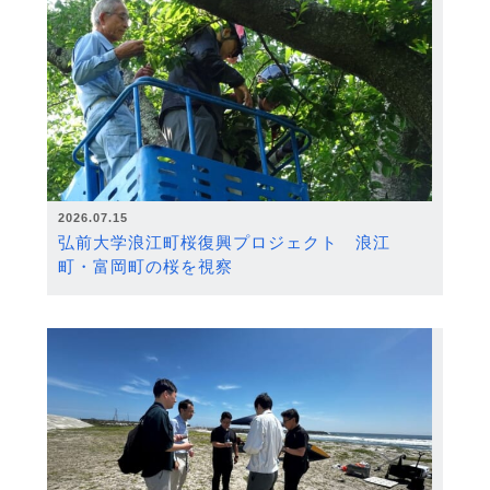
2026.07.15
弘前大学浪江町桜復興プロジェクト 浪江
町・富岡町の桜を視察