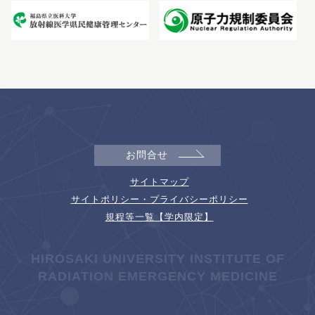
お問合せ
サイトマップ
サイトポリシー・プライバシーポリシー
規程等一覧【学内限定】
HIROSAKI UNIVERSITY INSTITUTE OF
RADIATION EMERGENCY MEDICINE