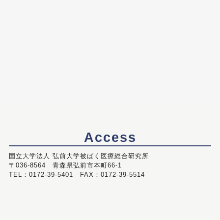
Access
国立大学法人 弘前大学被ばく医療総合研究所
〒036-8564 青森県弘前市本町66-1
TEL：0172-39-5401 FAX：0172-39-5514