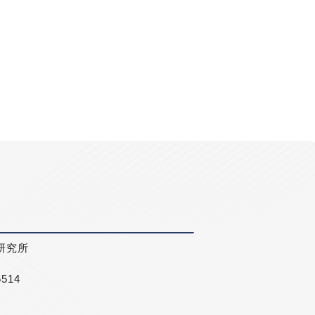
研究所
5514