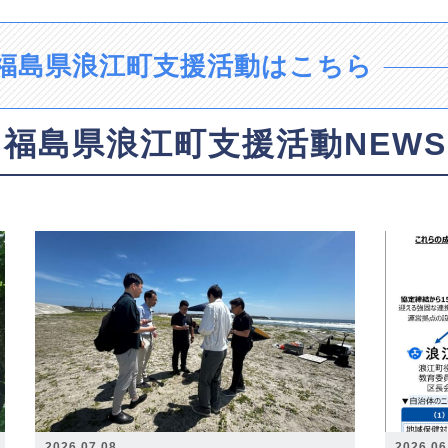
福島県浪江町支援活動はこちら
福島県浪江町支援活動NEWS
2026.07.08
2026.06