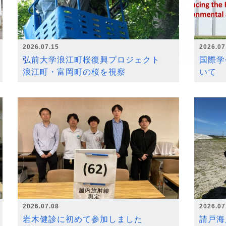
2026.07.15
2026.07
弘前大学浪江町桜復興プロジェクト
国際学
浪江町・富岡町の桜を視察
いて
2026.07.08
2026.07
岩木健診に初めて参加しました
請戸海