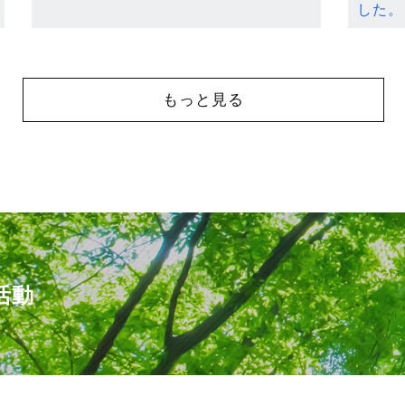
した。
もっと見る
活動