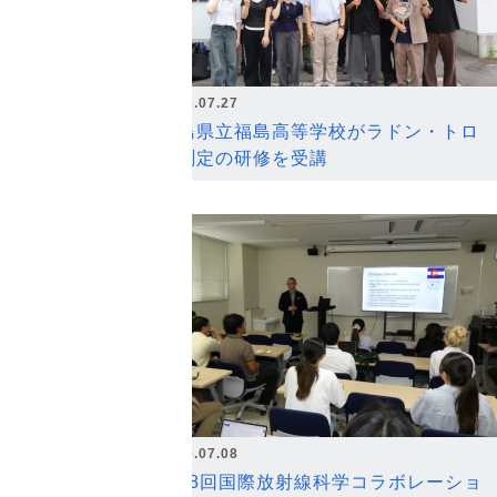
2026.07.27
福島県立福島高等学校がラドン・トロ
ン測定の研修を受講
2026.07.08
第18回国際放射線科学コラボレーショ