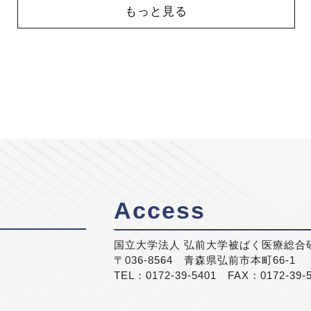
もっと見る
Access
国立大学法人 弘前大学被ばく医療総合
〒036-8564 青森県弘前市本町66-1
TEL：0172-39-5401 FAX：0172-39-