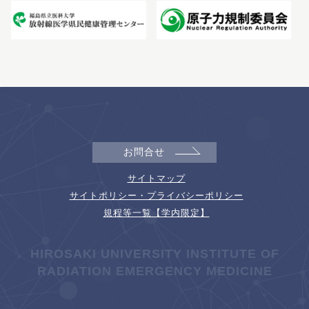
お問合せ
サイトマップ
サイトポリシー・プライバシーポリシー
規程等一覧【学内限定】
HIROSAKI UNIVERSITY INSTITUTE OF
RADIATION EMERGENCY MEDICINE