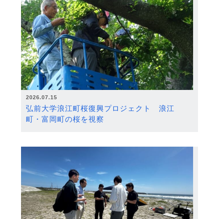
2026.07.15
弘前大学浪江町桜復興プロジェクト 浪江
町・富岡町の桜を視察