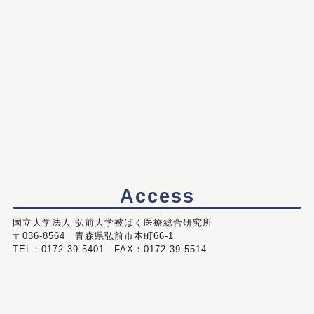
Access
国立大学法人 弘前大学被ばく医療総合研究所
〒036-8564 青森県弘前市本町66-1
TEL：0172-39-5401 FAX：0172-39-5514