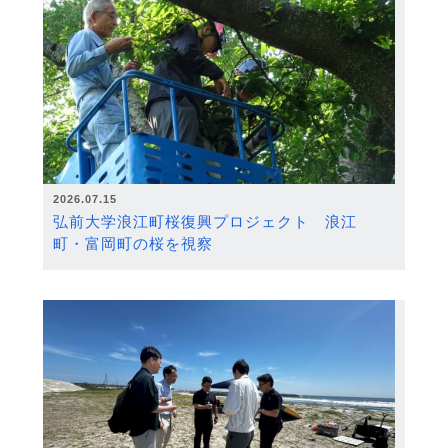
2026.07.15
弘前大学浪江町桜復興プロジェクト 浪江
町・富岡町の桜を視察