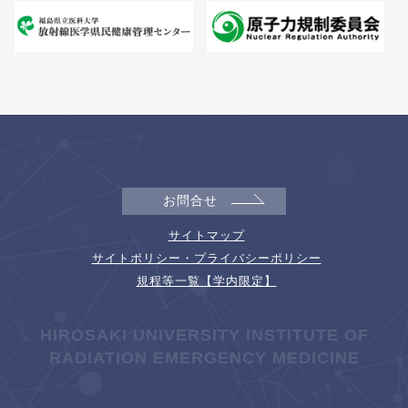
お問合せ
サイトマップ
サイトポリシー・プライバシーポリシー
規程等一覧【学内限定】
HIROSAKI UNIVERSITY INSTITUTE OF
RADIATION EMERGENCY MEDICINE