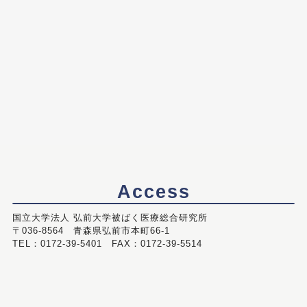
Access
国立大学法人 弘前大学被ばく医療総合研究所
〒036-8564 青森県弘前市本町66-1
TEL：0172-39-5401 FAX：0172-39-5514