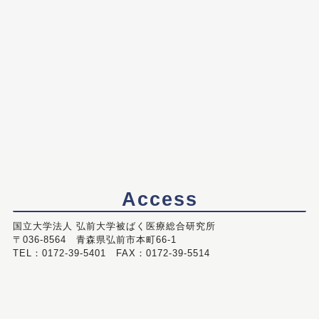
Access
国立大学法人 弘前大学被ばく医療総合研究所
〒036-8564 青森県弘前市本町66-1
TEL：0172-39-5401 FAX：0172-39-5514