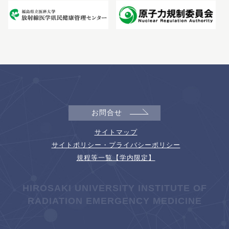
お問合せ
サイトマップ
サイトポリシー・プライバシーポリシー
規程等一覧【学内限定】
HIROSAKI UNIVERSITY INSTITUTE OF
RADIATION EMERGENCY MEDICINE