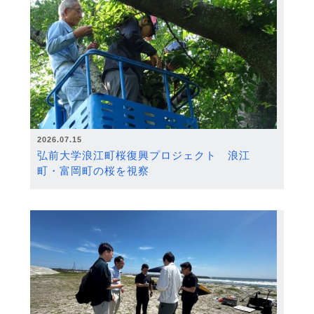
2026.07.15
弘前大学浪江町桜復興プロジェクト 浪江
町・富岡町の桜を視察