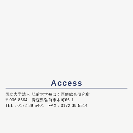
Access
国立大学法人 弘前大学被ばく医療総合研究所
〒036-8564 青森県弘前市本町66-1
TEL：0172-39-5401 FAX：0172-39-5514