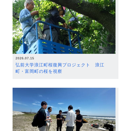
2026.07.15
弘前大学浪江町桜復興プロジェクト 浪江
町・富岡町の桜を視察