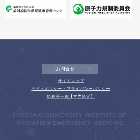
お問合せ
サイトマップ
サイトポリシー・プライバシーポリシー
規程等一覧【学内限定】
HIROSAKI UNIVERSITY INSTITUTE OF
RADIATION EMERGENCY MEDICINE