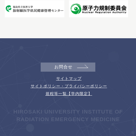
お問合せ
サイトマップ
サイトポリシー・プライバシーポリシー
規程等一覧【学内限定】
HIROSAKI UNIVERSITY INSTITUTE OF
RADIATION EMERGENCY MEDICINE