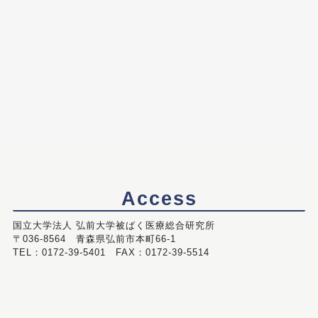
Access
国立大学法人 弘前大学被ばく医療総合研究所
〒036-8564 青森県弘前市本町66-1
TEL：0172-39-5401 FAX：0172-39-5514