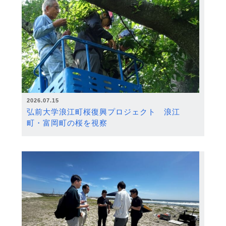
2026.07.15
弘前大学浪江町桜復興プロジェクト 浪江
町・富岡町の桜を視察