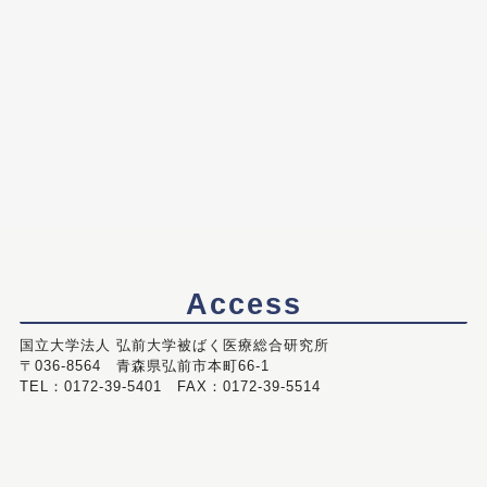
Access
国立大学法人 弘前大学被ばく医療総合研究所
〒036-8564 青森県弘前市本町66-1
TEL：0172-39-5401 FAX：0172-39-5514