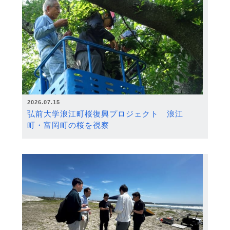
2026.07.15
弘前大学浪江町桜復興プロジェクト 浪江
町・富岡町の桜を視察