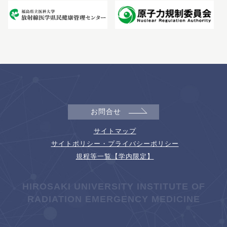
お問合せ
サイトマップ
サイトポリシー・プライバシーポリシー
規程等一覧【学内限定】
HIROSAKI UNIVERSITY INSTITUTE OF
RADIATION EMERGENCY MEDICINE