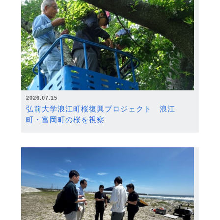
2026.07.15
弘前大学浪江町桜復興プロジェクト 浪江
町・富岡町の桜を視察