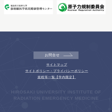
お問合せ
サイトマップ
サイトポリシー・プライバシーポリシー
規程等一覧【学内限定】
HIROSAKI UNIVERSITY INSTITUTE OF
RADIATION EMERGENCY MEDICINE