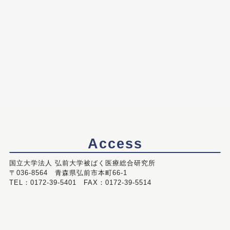
Access
国立大学法人 弘前大学被ばく医療総合研究所
〒036-8564 青森県弘前市本町66-1
TEL：0172-39-5401 FAX：0172-39-5514