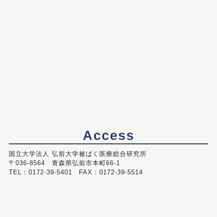
Access
国立大学法人 弘前大学被ばく医療総合研究所
〒036-8564 青森県弘前市本町66-1
TEL：0172-39-5401 FAX：0172-39-5514