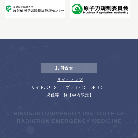
お問合せ
サイトマップ
サイトポリシー・プライバシーポリシー
規程等一覧【学内限定】
HIROSAKI UNIVERSITY INSTITUTE OF
RADIATION EMERGENCY MEDICINE