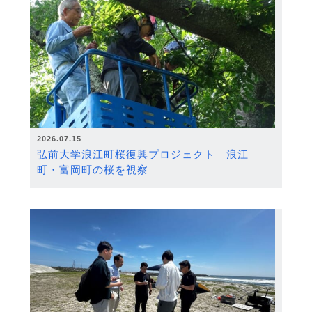
2026.07.15
弘前大学浪江町桜復興プロジェクト 浪江
町・富岡町の桜を視察