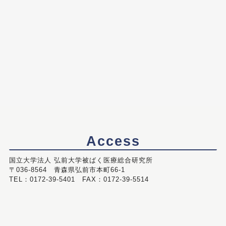
Access
国立大学法人 弘前大学被ばく医療総合研究所
〒036-8564 青森県弘前市本町66-1
TEL：0172-39-5401 FAX：0172-39-5514