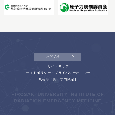
お問合せ
サイトマップ
サイトポリシー・プライバシーポリシー
規程等一覧【学内限定】
HIROSAKI UNIVERSITY INSTITUTE OF
RADIATION EMERGENCY MEDICINE